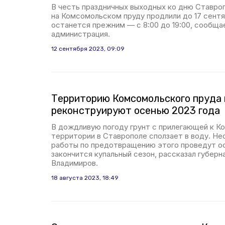
В честь праздничных выходных ко дню Ставроп
на Комсомольском пруду продлили до 17 сентя
останется прежним — с 8:00 до 19:00, сообща
администрация.
12 сентября 2023, 09:09
Территорию Комсомольского пруда 
реконструируют осенью 2023 года
В дождливую погоду грунт с прилегающей к К
территории в Ставрополе сползает в воду. Н
работы по предотвращению этого проведут ос
закончится купальный сезон, рассказал губер
Владимиров.
18 августа 2023, 18:49