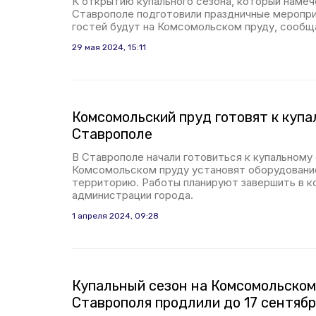
К открытию купального сезона, который намече
Ставрополе подготовили праздничные меропри
гостей будут на Комсомольском пруду, сообщ
29 мая 2024, 15:11
Комсомольский пруд готовят к купа
Ставрополе
В Ставрополе начали готовиться к купальному 
Комсомольском пруду установят оборудование
территорию. Работы планируют завершить в к
администрации города.
1 апреля 2024, 09:28
Купальный сезон на Комсомольском
Ставрополя продлили до 17 сентябр