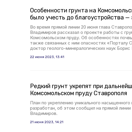
Особенности грунта на Комсомольс
было учесть до благоустройства —
Во время прямой линии 20 июня глава Ставроп
Владимиров рассказал о проекте работы с гр
Комсомольском пруду. Об особенностях почвы
также связанных с ним опасностях «Порталу 
доктор геолого-минералогических наук Борис 
22 июня 2023, 13:41
Редкий грунт укрепят при дальнейш
Комсомольском пруду Ставрополя
План по укреплению уникального насыщенного 
разработан, об этом сообщил на прямой линии
Владимиров.
21 июня 2023, 14:21