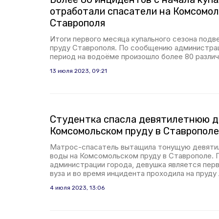
отработали спасатели на Комсомол
Ставрополя
Итоги первого месяца купального сезона под
пруду Ставрополя. По сообщению администрац
период на водоёме произошло более 80 различ
13 июля 2023, 09:21
Студентка спасла девятилетнюю д
Комсомольском пруду в Ставрополе
Матрос-спасатель вытащила тонущую девяти
воды на Комсомольском пруду в Ставрополе.
администрации города, девушка является пер
вуза и во время инцидента проходила на пруду
4 июля 2023, 13:06