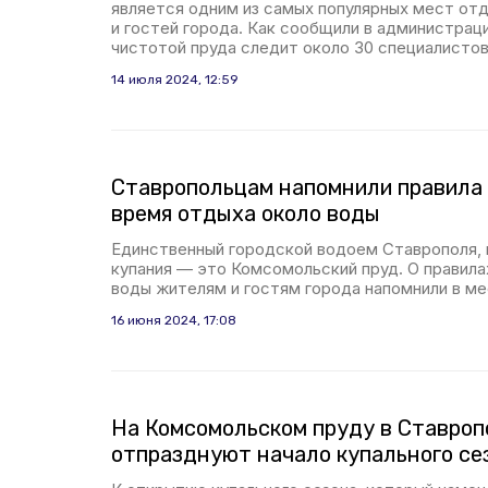
является одним из самых популярных мест от
и гостей города. Как сообщили в администрац
чистотой пруда следит около 30 специалистов
14 июля 2024, 12:59
Ставропольцам напомнили правила 
время отдыха около воды
Единственный городской водоем Ставрополя, 
купания — это Комсомольский пруд. О правила
воды жителям и гостям города напомнили в ме
16 июня 2024, 17:08
На Комсомольском пруду в Ставроп
отпразднуют начало купального се