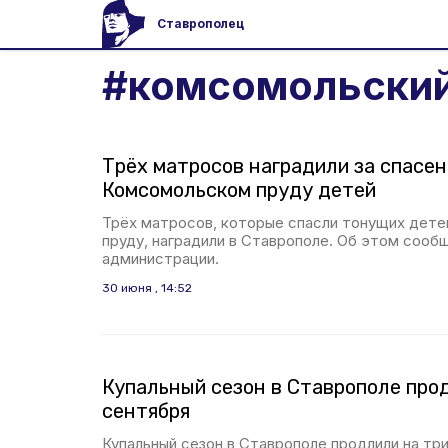
Ставрополец
#
комсомольский
Трёх матросов наградили за спасе
Комсомольском пруду детей
Трёх матросов, которые спасли тонущих дет
пруду, наградили в Ставрополе. Об этом сооб
администрации.
30 июня , 14:52
Купальный сезон в Ставрополе прод
сентября
Купальный сезон в Ставрополе продлили на тр