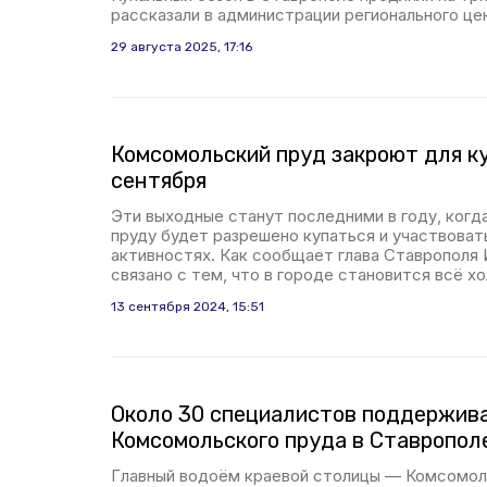
рассказали в администрации регионального це
29 августа 2025, 17:16
Комсомольский пруд закроют для ку
сентября
Эти выходные станут последними в году, ког
пруду будет разрешено купаться и участвоват
активностях. Как сообщает глава Ставрополя 
связано с тем, что в городе становится всё х
13 сентября 2024, 15:51
Около 30 специалистов поддержив
Комсомольского пруда в Ставропол
Главный водоём краевой столицы — Комсомол