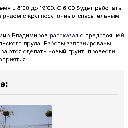
у с 8:00 до 19:00. С 6:00 будет работать
а рядом с круглосуточным спасательным
имир Владимиров
рассказал
о предстоящей
ьского пруда. Работы запланированы
ираются сделать новый грунт, провести
оприятия.
е: