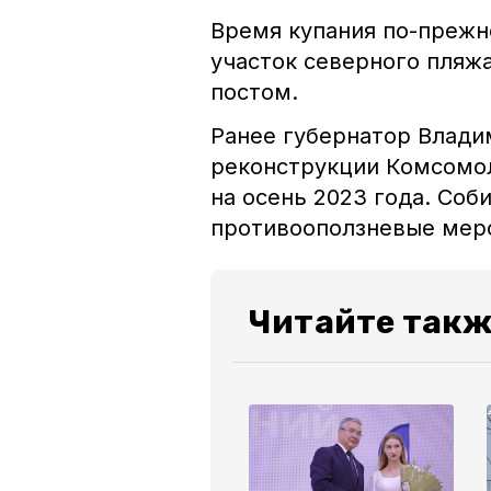
Время купания по-прежнем
участок северного пляж
постом.
Ранее губернатор Влад
реконструкции Комсомол
на осень 2023 года. Соб
противооползневые мер
Читайте такж