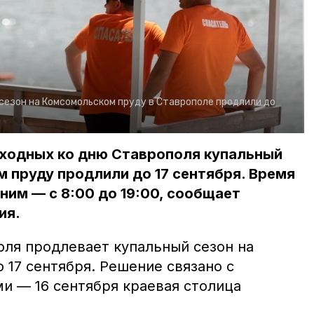
сезон на Комсомольском пруду в Ставрополе продлили до
ыходных ко дню Ставрополя купальный
 пруду продлили до 17 сентября. Время
ним — с 8:00 до 19:00, сообщает
ия.
ля продлевает купальный сезон на
 17 сентября. Решение связано с
 — 16 сентября краевая столица