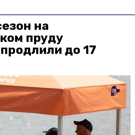
езон на
ком пруду
продлили до 17