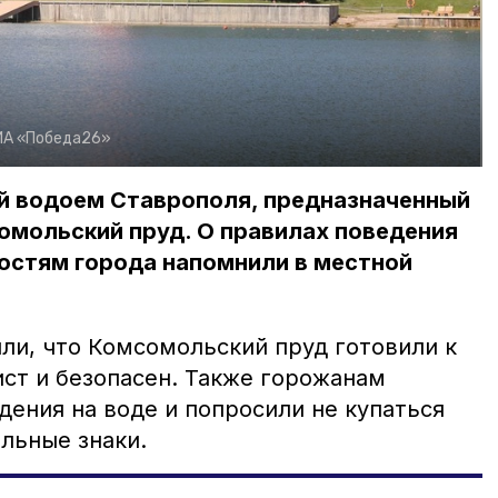
ИА «Победа26»
й водоем Ставрополя, предназначенный
омольский пруд. О правилах поведения
остям города напомнили в местной
ли, что Комсомольский пруд готовили к
ист и безопасен. Также горожанам
ения на воде и попросили не купаться
ельные знаки.