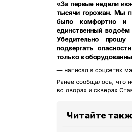
«За первые недели ию
тысячи горожан. Мы п
было комфортно и 
единственный водоём 
Убедительно прошу 
подвергать опасност
только в оборудованны
— написал в соцсетях м
Ранее сообщалось, что 
во дворах и скверах Ста
Читайте такж