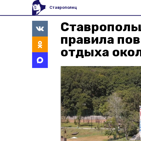
Ставрополец
Ставрополь
правила пов
отдыха око