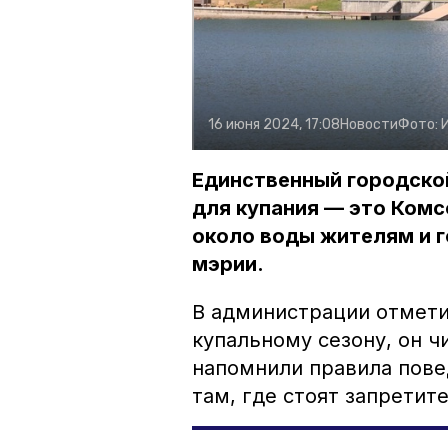
16 июня 2024, 17:08
Новости
Фото:
Единственный городско
для купания — это Комс
около воды жителям и г
мэрии.
В администрации отмети
купальному сезону, он ч
напомнили правила повед
там, где стоят запретит