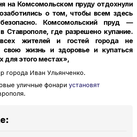
ня на Комсомольском пруду отдохнули
озаботились о том, чтобы всем здесь
безопасно. Комсомольский пруд —
в Ставрополе, где разрешено купание.
всех жителей и гостей города не
и свою жизнь и здоровье и купаться
х для этого местах»,
эр города Иван Ульянченко.
новые уличные фонари
установят
врополя.
е: