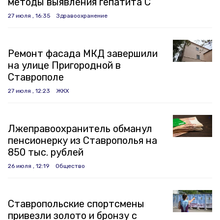
методы выявления гепатита C
27 июля , 16:35
Здравоохранение
Ремонт фасада МКД завершили
на улице Пригородной в
Ставрополе
27 июля , 12:23
ЖКХ
Лжеправоохранитель обманул
пенсионерку из Ставрополья на
850 тыс. рублей
26 июля , 12:19
Общество
Ставропольские спортсмены
привезли золото и бронзу с