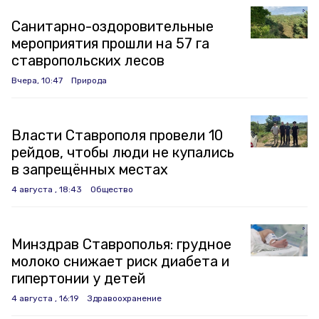
Санитарно-оздоровительные
мероприятия прошли на 57 га
ставропольских лесов
Вчера, 10:47
Природа
Власти Ставрополя провели 10
рейдов, чтобы люди не купались
в запрещённых местах
4 августа , 18:43
Общество
Минздрав Ставрополья: грудное
молоко снижает риск диабета и
гипертонии у детей
4 августа , 16:19
Здравоохранение