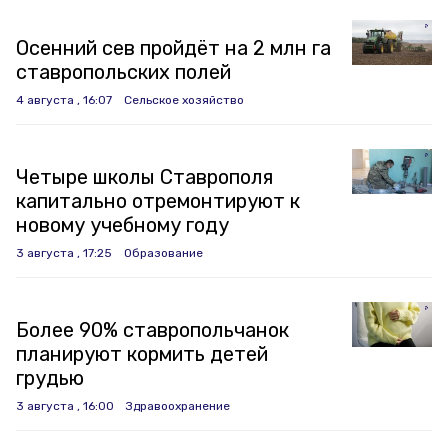
Осенний сев пройдёт на 2 млн га
ставропольских полей
4 августа , 16:07
Сельское хозяйство
Четыре школы Ставрополя
капитально отремонтируют к
новому учебному году
3 августа , 17:25
Образование
Более 90% ставропольчанок
планируют кормить детей
грудью
3 августа , 16:00
Здравоохранение