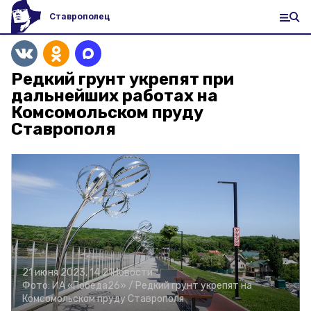
Ставрополец
Редкий грунт укрепят при
дальнейших работах на
Комсомольском пруду
Ставрополя
21 июня 2023, 14:21
Новости
Фото:
ИА «Победа26» /
Редкий грунт укрепят на
Комсомольском пруду Ставрополя