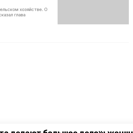
сельском хозяйстве. О
сказал глава