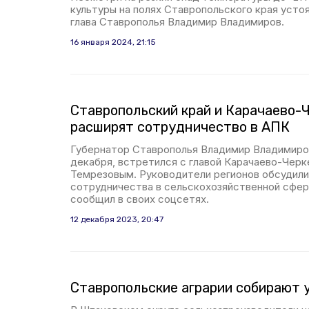
культуры на полях Ставропольского края усто
глава Ставрополья Владимир Владимиров.
16 января 2024, 21:15
Ставропольский край и Карачаево-
расширят сотрудничество в АПК
Губернатор Ставрополья Владимир Владимиров
декабря, встретился с главой Карачаево-Чер
Темрезовым. Руководители регионов обсудил
сотрудничества в сельскохозяйственной сфере
сообщил в своих соцсетях.
12 декабря 2023, 20:47
Ставропольские аграрии собирают 