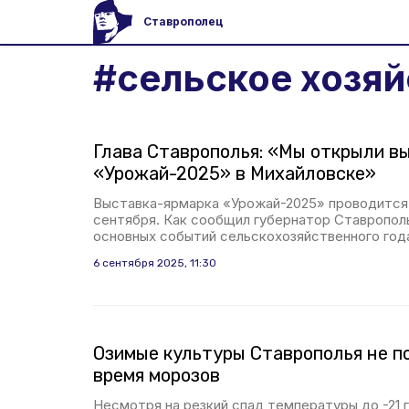
Ставрополец
#
сельское хозяй
Глава Ставрополья: «Мы открыли в
«Урожай-2025» в Михайловске»
Выставка-ярмарка «Урожай-2025» проводится
сентября. Как сообщил губернатор Ставрополь
основных событий сельскохозяйственного года
6 сентября 2025, 11:30
Озимые культуры Ставрополья не п
время морозов
Несмотря на резкий спад температуры до -21 