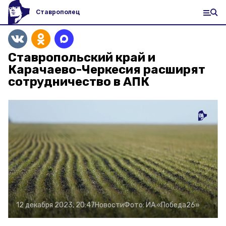
Ставрополец
Ставропольский край и
Карачаево-Черкесия расширят
сотрудничество в АПК
12 декабря 2023, 20:47
Новости
Фото:
ИА «Победа26»