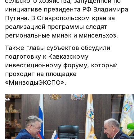
сельского хозяйства, запущенной по
инициативе президента РФ Владимира
Путина. В Ставропольском крае за
реализацией программы следят
региональные минэк и минсельхоз.
Также главы субъектов обсудили
подготовку к Кавказскому
инвестиционному форуму, который
проходит на площадке
«МинводыЭКСПО».