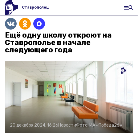
Ставрополец
Ещё одну школу откроют на
Ставрополье в начале
следующего года
20 декабря 2024, 16:26
Новости
Фото:
ИА «Победа26»