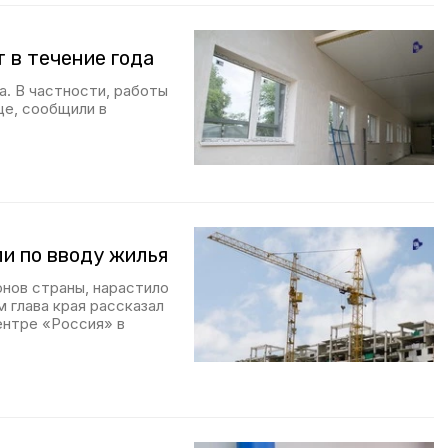
 в течение года
. В частности, работы
це, сообщили в
и по вводу жилья
онов страны, нарастило
 глава края рассказал
ентре «Россия» в