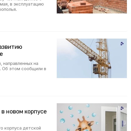
мая, в эксплуатацию
рополья.
развитию
е
, направленных на
. Об этом сообщили в
в новом корпусе
о корпуса детской