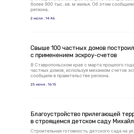
более 900 тыс. кв. м жилья. Об этом сообщили
региона.
2 июля , 14:46
Свыше 100 частных домов построил
с применением эскроу-счетов
В Ставропольском крае с марта прошлого года
частных домов, используя механизм счетов эс
сообщили в правительстве региона.
25 июня , 16:15
Благоустройство прилегающей тер
в строящемся детском саду Михайл
Строительная готовность детского сада на ул