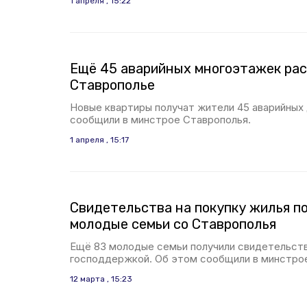
1 апреля , 15:22
Ещё 45 аварийных многоэтажек рас
Ставрополье
Новые квартиры получат жители 45 аварийных
сообщили в минстрое Ставрополья.
1 апреля , 15:17
Свидетельства на покупку жилья п
молодые семьи со Ставрополья
Ещё 83 молодые семьи получили свидетельств
господдержкой. Об этом сообщили в минстро
12 марта , 15:23