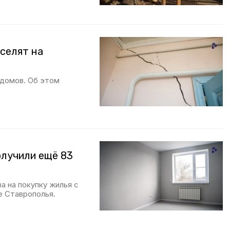
селят на
 домов. Об этом
олучили ещё 83
а на покупку жилья с
е Ставрополья.