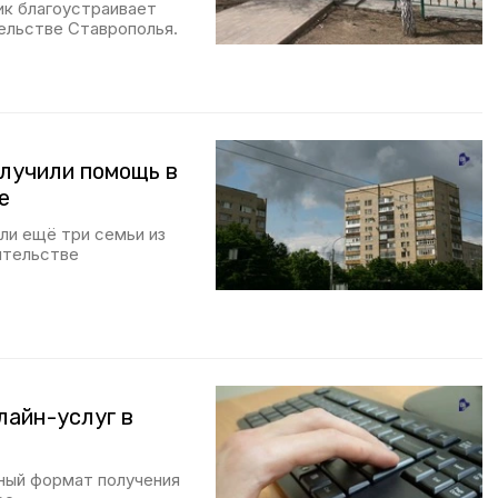
ик благоустраивает
ельстве Ставрополья.
олучили помощь в
е
ли ещё три семьи из
ительстве
лайн-услуг в
ный формат получения