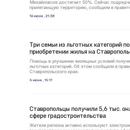
Михайловске достигает 50%. Сейчас подрядч
прилегающую территорию, сообщили в правит
16 июня , 21:38
Три семьи из льготных категорий п
приобретении жилья на Ставрополь
Помощь в улучшении жилищных условий получи
льготных категорий. Об этом сообщили в прав
Ставропольского края.
5 июня , 15:17
Ставропольцы получили 5,6 тыс. он
сфере градостроительства
Жители региона активно используют электрон