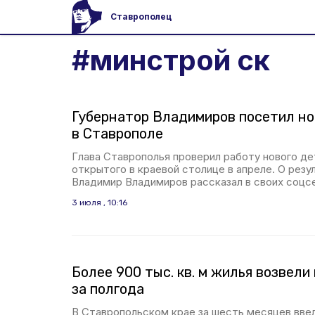
Ставрополец
#
минстрой ск
Губернатор Владимиров посетил но
в Ставрополе
Глава Ставрополья проверил работу нового де
открытого в краевой столице в апреле. О резу
Владимир Владимиров рассказал в своих соцс
3 июля , 10:16
Более 900 тыс. кв. м жилья возвели
за полгода
В Ставропольском крае за шесть месяцев вве