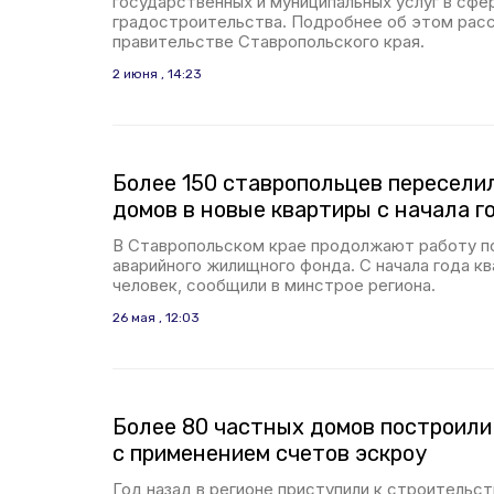
государственных и муниципальных услуг в сфе
градостроительства. Подробнее об этом расс
правительстве Ставропольского края.
2 июня , 14:23
Более 150 ставропольцев пересели
домов в новые квартиры с начала г
В Ставропольском крае продолжают работу п
аварийного жилищного фонда. С начала года кв
человек, сообщили в минстрое региона.
26 мая , 12:03
Более 80 частных домов построили
с применением счетов эскроу
Год назад в регионе приступили к строительс