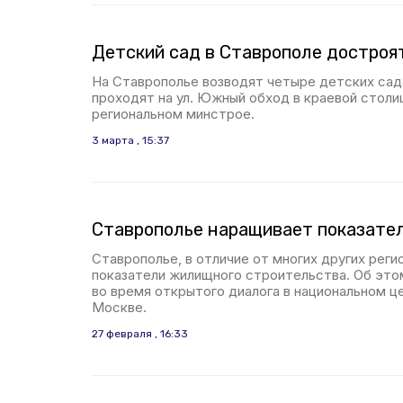
Детский сад в Ставрополе достроят
На Ставрополье возводят четыре детских сада
проходят на ул. Южный обход в краевой столи
региональном минстрое.
3 марта , 15:37
Ставрополье наращивает показател
Ставрополье, в отличие от многих других реги
показатели жилищного строительства. Об этом
во время открытого диалога в национальном ц
Москве.
27 февраля , 16:33