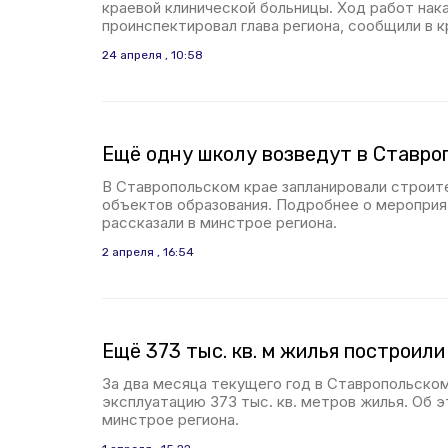
краевой клинической больницы. Ход работ нака
проинспектировал глава региона, сообщили в 
24 апреля , 10:58
Ещё одну школу возведут в Ставро
В Ставропольском крае запланировали строит
объектов образования. Подробнее о мероприя
рассказали в минстрое региона.
2 апреля , 16:54
Ещё 373 тыс. кв. м жилья построил
За два месяца текущего год в Ставропольском
эксплуатацию 373 тыс. кв. метров жилья. Об 
минстрое региона.