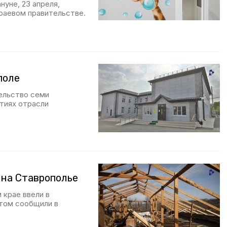
нуне, 23 апреля,
краевом правительстве.
поле
ельство семи
тиях отрасли
и на Ставрополье
 крае ввели в
этом сообщили в