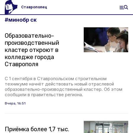
Ставрополец
#
минобр ск
Образовательно-
производственный
кластер откроют в
колледже города
Ставрополя
С 1 сентября в Ставропольском строительном
техникуме начнёт действовать новый отраслевой
образовательно-производственный кластер. Об этом
сообщили в правительстве региона.
Вчера, 16:51
Приёмка более 1,7 тыс.