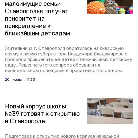
малоимущие семьи
Ставрополья получат
приоритет на
прикрепление к
ближайшим детсадам
Жительница г. Ставрополя обратилась на январскую
прямую линию губернатора Владимира Владимирова с
просьбой прикрепить её детей к ближайшему детскому
саду. Решение этого вопроса обсудили на
еженедельном совещании в правительстве региона.
20 января , 11:33
Новый корпус школы
№39 готовят к открытию
в Ставрополе
Подготовка к открытию нового корпуса начальной