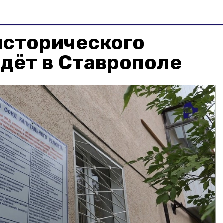
исторического
дёт в Ставрополе