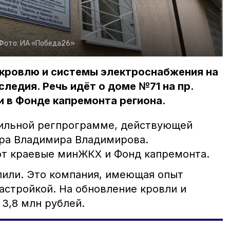
Фото:
ИА «Победа26»
 кровлю и системы электроснабжения на
ледия. Речь идёт о доме №71 на пр.
 в Фонде капремонта региона.
фильной регпрограмме, действующей
ра Владимира Владимирова.
ют краевые минЖКХ и Фонд капремонта.
или. Это компания, имеющая опыт
астройкой. На обновление кровли и
3,8 млн рублей.