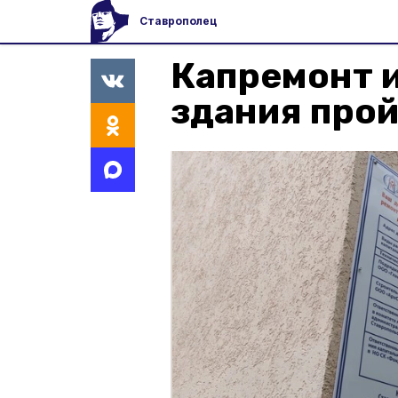
Ставрополец
Капремонт 
здания прой