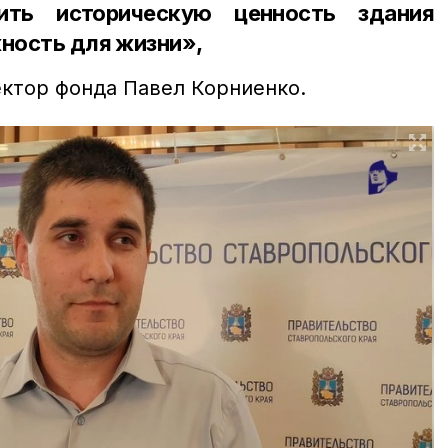
ить историческую ценность здания
жность для жизни»,
ектор фонда Павел Корниенко.