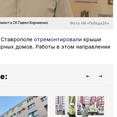
емонта СК Павел Корниенко
Фото: ИА «Победа26»
в Ставрополе
отремонтировали
крыши
ирных домов. Работы в этом направлении
е: