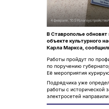
4 февраля , 10:59
Благоустройство
В Ставрополье обновят
объекте культурного нас
Карла Маркса, сообщили
Работы пройдут по про
по поручению губернато
Её мероприятия куриру
Подрядчика уже определ
работы с исторической з
электросетей направили 