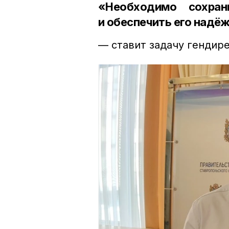
«Необходимо сохран
и обеспечить его надё
— ставит задачу гендир