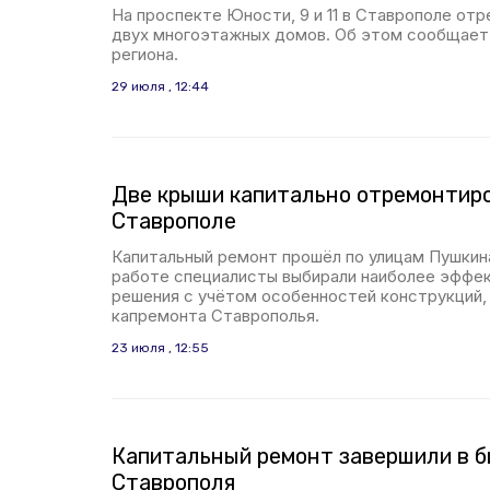
На проспекте Юности, 9 и 11 в Ставрополе от
двух многоэтажных домов. Об этом сообщает
региона.
29 июля , 12:44
Две крыши капитально отремонтир
Ставрополе
Капитальный ремонт прошёл по улицам Пушкина,
работе специалисты выбирали наиболее эффе
решения с учётом особенностей конструкций,
капремонта Ставрополья.
23 июля , 12:55
Капитальный ремонт завершили в б
Ставрополя