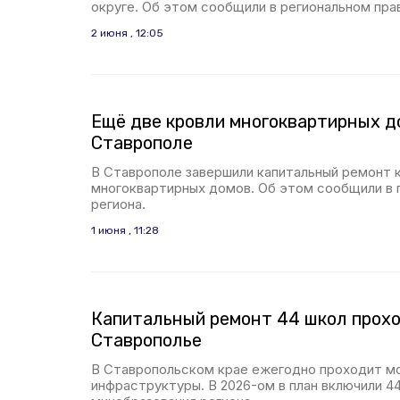
округе. Об этом сообщили в региональном пра
2 июня , 12:05
Ещё две кровли многоквартирных д
Ставрополе
В Ставрополе завершили капитальный ремонт 
многоквартирных домов. Об этом сообщили в
региона.
1 июня , 11:28
Капитальный ремонт 44 школ прох
Ставрополье
В Ставропольском крае ежегодно проходит м
инфраструктуры. В 2026-ом в план включили 4