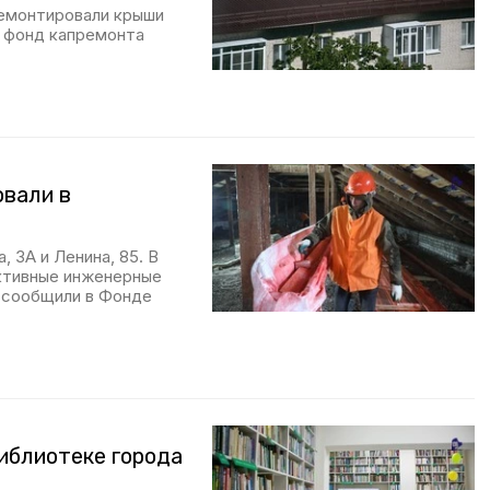
ремонтировали крыши
 фонд капремонта
овали в
 3А и Ленина, 85. В
ктивные инженерные
 сообщили в Фонде
иблиотеке города