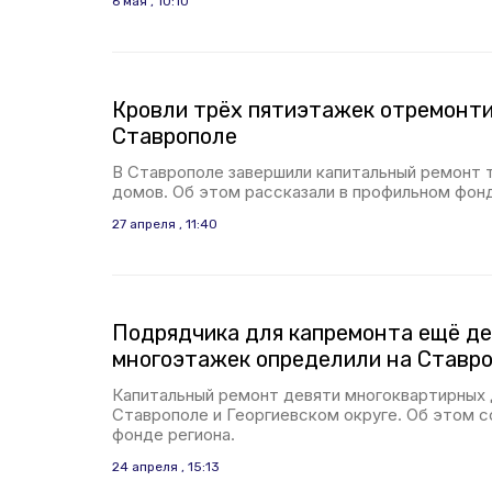
6 мая , 10:10
Кровли трёх пятиэтажек отремонти
Ставрополе
В Ставрополе завершили капитальный ремонт 
домов. Об этом рассказали в профильном фонд
27 апреля , 11:40
Подрядчика для капремонта ещё д
многоэтажек определили на Ставр
Капитальный ремонт девяти многоквартирных 
Ставрополе и Георгиевском округе. Об этом 
фонде региона.
24 апреля , 15:13