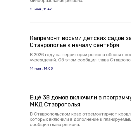
минобразования региона.
15 мая , 11:42
Капремонт восьми детских садов з
Ставрополье к началу сентября
В 2026 году на территории региона обновят в
учреждений. Об этом сообщил глава Ставропо
14 мая , 14:03
Ещё 38 домов включили в программ
МКД Ставрополья
В Ставропольском крае отремонтируют кровли
которых включили в дополнение к планируемы
сообщил глава региона.