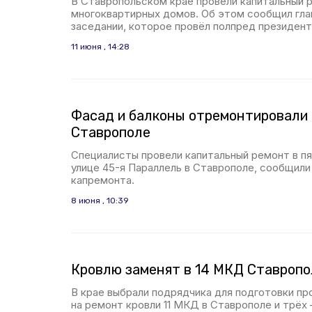
В Ставропольском крае провели капитальный р
многоквартирных домов. Об этом сообщил глав
заседании, которое провёл полпред президен
11 июня , 14:28
Фасад и балконы отремонтировали 
Ставрополе
Специалисты провели капитальный ремонт в п
улице 45-я Параллель в Ставрополе, сообщили
капремонта.
8 июня , 10:39
Кровлю заменят в 14 МКД Ставропо
В крае выбрали подрядчика для подготовки п
на ремонт кровли 11 МКД в Ставрополе и трё