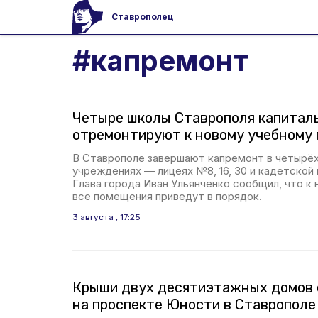
Ставрополец
#
капремонт
Четыре школы Ставрополя капитал
отремонтируют к новому учебному 
В Ставрополе завершают капремонт в четырё
учреждениях — лицеях №8, 16, 30 и кадетской
Глава города Иван Ульянченко сообщил, что к
все помещения приведут в порядок.
3 августа , 17:25
Крыши двух десятиэтажных домов
на проспекте Юности в Ставрополе