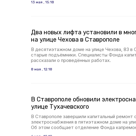
13 мая , 15:18
Два новых лифта установили в мн
на улице Чехова в Ставрополе
В десятиэтажном доме на улице Чехова, 83 в 
старые подъёмники. Специалисты Фонда капит
рассказали о проведённых работах.
8 мая , 12:18
В Ставрополе обновили электросн
улице Тухачевского
В Ставрополе завершили капитальный ремонт
электроснабжения в пятиэтажном доме на улиц
Об этом сообщает отделение Фонда капремонт