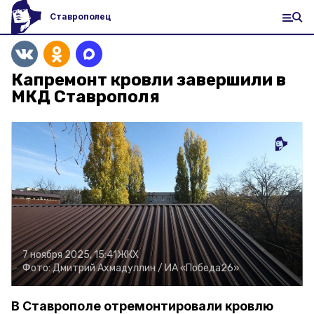
Ставрополец
Капремонт кровли завершили в
МКД Ставрополя
7 ноября 2025, 15:41
ЖКХ
Фото:
Дмитрий Ахмадуллин /
ИА «Победа26»
В Ставрополе отремонтировали кровлю