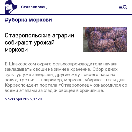
Ставрополец
#
уборка моркови
Ставропольские аграрии
собирают урожай
моркови
В Шпаковском округе сельхозпроизводители начали
закладывать овощи на зимнее хранение. Сбор одних
культур уже завершён, другие ждут своего часа на
полях, третьи — например, морковь, убирают в эти дни.
Корреспондент портала «Ставрополец» ознакомился со
всеми этапами закладки овощей в хранилище.
6 октября 2023, 17:20