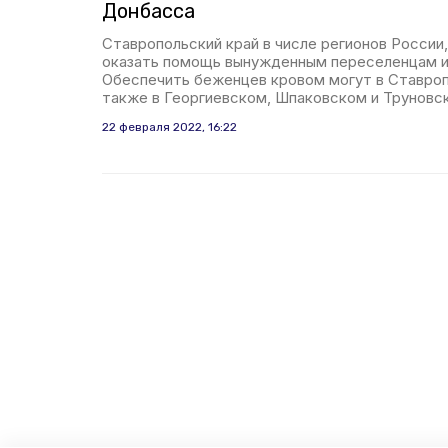
Донбасса
Ставропольский край в числе регионов России
оказать помощь вынужденным переселенцам и
Обеспечить беженцев кровом могут в Ставропо
также в Георгиевском, Шпаковском и Труновск
22 февраля 2022, 16:22