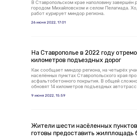
В Ставропольском крае наполовину завершён
городом Михайловском и селом Пелагиада. Хо
работ курирует миндор региона.
26 июня 2022, 17:01
На Ставрополье в 2022 году отрем
километров подъездных дорог
Как сообщает миндор региона, на четырёх уча
населённых пунктах Ставропольского края пр
асфальтобетонного покрытия. В общей сложно
обновят 14 километров подъездных автотрасс
9 июня 2022, 15:59
Жители шести насёленных пунктов
готовы предоставить жилплощадь 