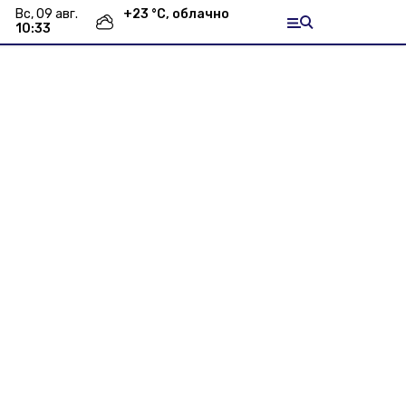
вс, 09 авг.
+
23
°С,
облачно
10:33