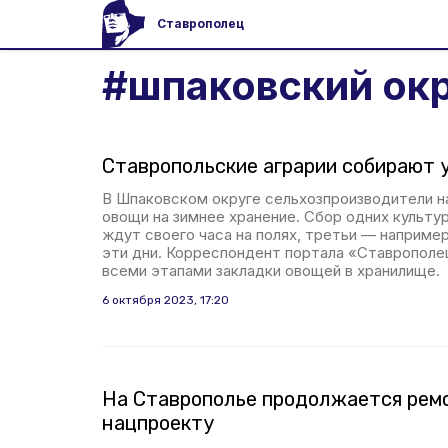
Ставрополец
#
шпаковский ок
Ставропольские аграрии собирают 
В Шпаковском округе сельхозпроизводители н
овощи на зимнее хранение. Сбор одних культу
ждут своего часа на полях, третьи — например
эти дни. Корреспондент портала «Ставрополе
всеми этапами закладки овощей в хранилище.
6 октября 2023, 17:20
На Ставрополье продолжается ремо
нацпроекту