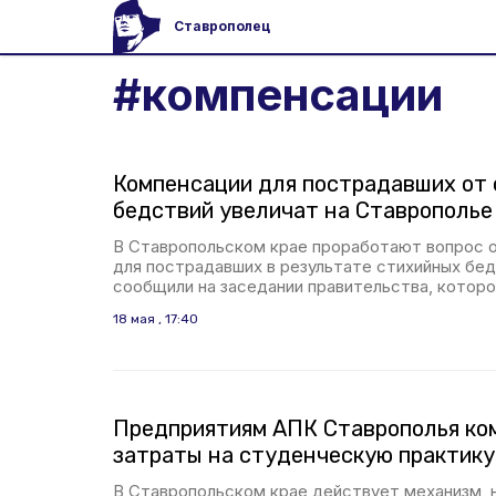
Ставрополец
#
компенсации
Компенсации для пострадавших от
бедствий увеличат на Ставрополье
В Ставропольском крае проработают вопрос о
для пострадавших в результате стихийных бед
сообщили на заседании правительства, которо
18 мая , 17:40
Предприятиям АПК Ставрополья ко
затраты на студенческую практику
В Ставропольском крае действует механизм, 