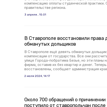
компенсацию оплаты студенческой практики. 
правительстве региона.
3 апреля , 15:01
В Ставрополе восстановили права 
обманутых дольщиков
В Ставрополе ещё девять обманутых дольщик
компенсации от государства. Все они рассчит
улице Города-побратима Безье, но эти планы 
фирма, оставив их без квартир и денег. Тепер
восстановлены, сообщает администрация кра
2 июля 2024, 14:17
Около 700 обращений о причинении
поступило от ставропольчан после