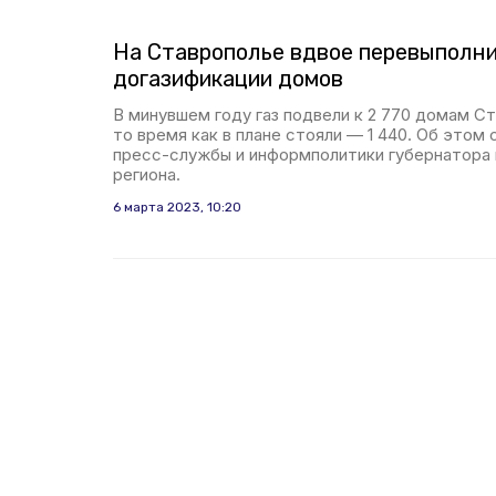
На Ставрополье вдвое перевыполни
догазификации домов
В минувшем году газ подвели к 2 770 домам Ст
то время как в плане стояли — 1 440. Об этом
пресс-службы и информполитики губернатора 
региона.
6 марта 2023, 10:20