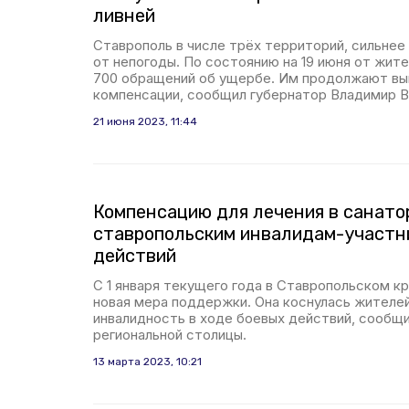
ливней
Ставрополь в числе трёх территорий, сильнее
от непогоды. По состоянию на 19 июня от жит
700 обращений об ущербе. Им продолжают вы
компенсации, сообщил губернатор Владимир 
21 июня 2023, 11:44
Компенсацию для лечения в санато
ставропольским инвалидам-участн
действий
С 1 января текущего года в Ставропольском к
новая мера поддержки. Она коснулась жителей
инвалидность в ходе боевых действий, сообщ
региональной столицы.
13 марта 2023, 10:21