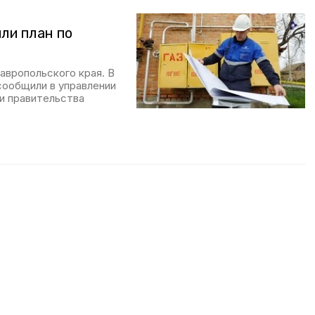
ли план по
авропольского края. В
 сообщили в управлении
и правительства