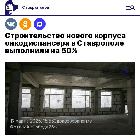
Ставрополец
Строительство нового корпуса
онкодиспансера в Ставрополе
выполнили на 50%
19 марта 2025, 15:53
Здравоохранение
Фото:
ИА «Победа26»