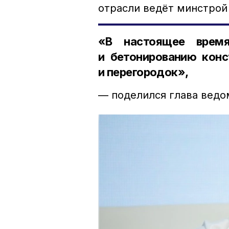
отрасли ведёт минстрой
«В настоящее врем
и бетонированию конс
и перегородок»,
— поделился глава ведо