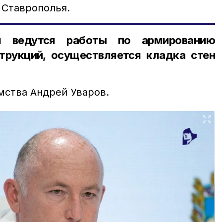
 Ставрополья.
я ведутся работы по армированию
трукций, осуществляется кладка стен
мства Андрей Уваров.