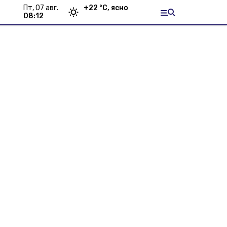
пт, 07 авг.
+
22
°С,
ясно
08:12