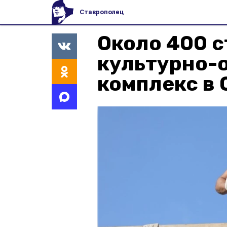
Ставрополец
Около 400 с
культурно-
комплекс в