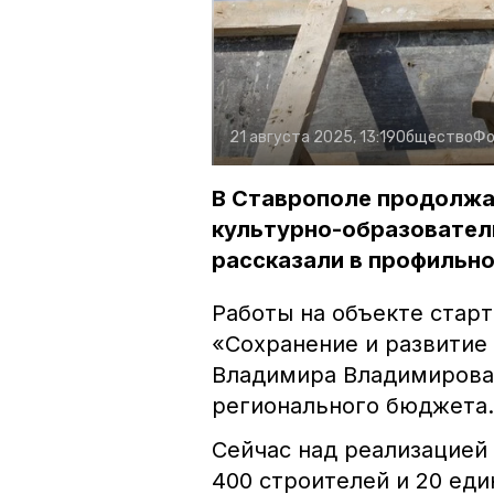
21 августа 2025, 13:19
Общество
Фо
В Ставрополе продолжа
культурно-образовател
рассказали в профильно
Работы на объекте стар
«Сохранение и развитие
Владимира Владимирова 
регионального бюджета.
Сейчас над реализацией
400 строителей и 20 ед