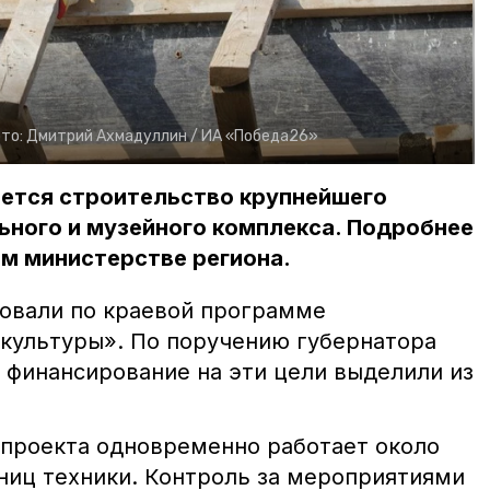
то:
Дмитрий Ахмадуллин /
ИА «Победа26»
ется строительство крупнейшего
ьного и музейного комплекса. Подробнее
м министерстве региона.
товали по краевой программе
 культуры». По поручению губернатора
финансирование на эти цели выделили из
 проекта одновременно работает около
иниц техники. Контроль за мероприятиями