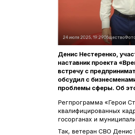
24 июля 2025, 19:29
Общество
Фот
Денис Нестеренко, уча
наставник проекта «Вре
встречу с предпринима
обсудил с бизнесменам
проблемы сферы. Об эт
Регпрограмма «Герои Ст
квалифицированных кадр
госорганах и муниципали
Так, ветеран СВО Денис