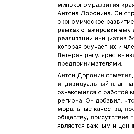
минэкономразвития края
Антона Доронина. Он стр
экономическое развитие
рамках стажировки ему 
реализации инициатив б
которая обучает их и чл
Ветеран регулярно выезж
предпринимателями.
Антон Доронин отметил,
индивидуальный план на
ознакомился с работой 
региона. Он добавил, ч
моральные качества, пр
обществу, присутствие 
является важным и ценн