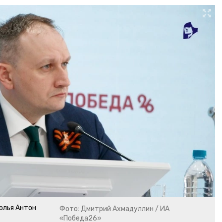
олья Антон
Фото: Дмитрий Ахмадуллин / ИА
«Победа26»