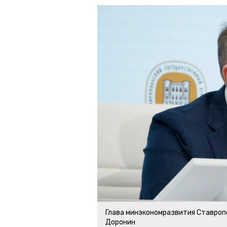
Глава минэкономразвития Ставроп
Доронин