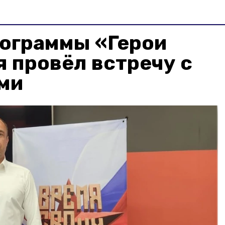
рограммы «Герои
 провёл встречу с
ми