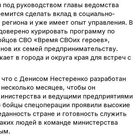
 под руководством главы ведомства
емится сделать вклад в социально-
 региона и уже имеет опыт управления. В
доверено курировать программу по
ойцов СВО «Время СВОих героев»,
енов их семей предпринимательству.
ает в города и округа края для встреч с
 что с Денисом Нестеренко разработан
 несколько месяцев, чтобы он
министерства и ведущими предприятиями
то бойцы спецоперации проявили высокие
еданность стране и готовность служить
таких людей в команде министерства
ым.