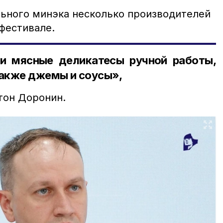
ьного минэка несколько производителей
фестивале.
и мясные деликатесы ручной работы,
также джемы и соусы»,
тон Доронин.