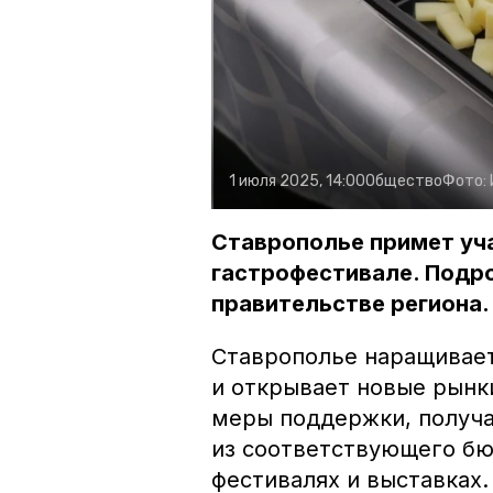
1 июля 2025, 14:00
Общество
Фото:
Ставрополье примет уч
гастрофестивале. Подро
правительстве региона.
Ставрополье наращивае
и открывает новые рынк
меры поддержки, получ
из соответствующего бю
фестивалях и выставках.