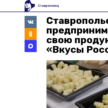
Ставрополец
Ставрополь
предприним
свою проду
«Вкусы Рос