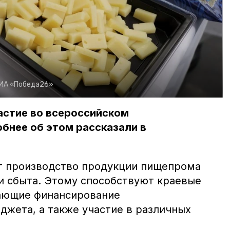
ИА «Победа26»
астие во всероссийском
бнее об этом рассказали в
т производство продукции пищепрома
и сбыта. Этому способствуют краевые
ающие финансирование
джета, а также участие в различных