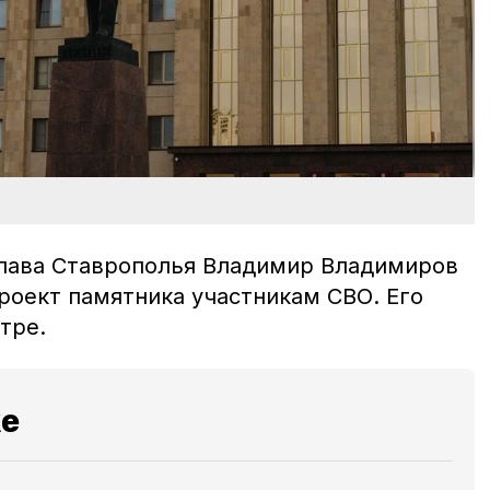
глава Ставрополья Владимир Владимиров
роект памятника участникам СВО. Его
тре.
же