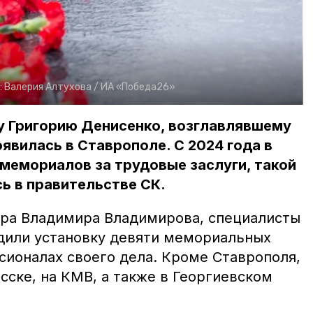
:
Валерия Алтухова /
ИА «Победа26»
у Григорию Денисенко, возглавлявшему
явилась в Ставрополе. С 2024 года в
мемориалов за трудовые заслуги, такой
ь в правительстве СК.
ра Владимира Владимирова, специалисты
дили установку девяти мемориальных
сионалах своего дела. Кроме Ставрополя,
сске, на КМВ, а также в Георгиевском