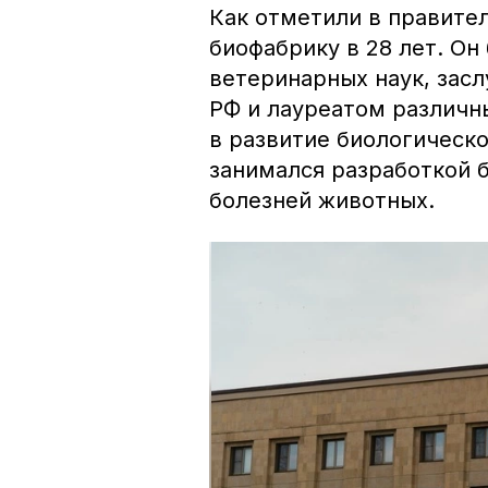
Как отметили в правите
биофабрику в 28 лет. О
ветеринарных наук, за
РФ и лауреатом различн
в развитие биологическ
занимался разработкой 
болезней животных.