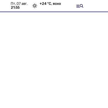
пт, 07 авг.
+
24
°С,
ясно
21:55