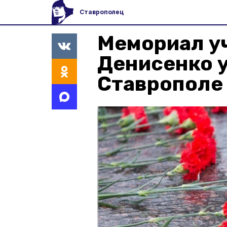
Ставрополец
Мемориал у
Денисенко 
Ставрополе