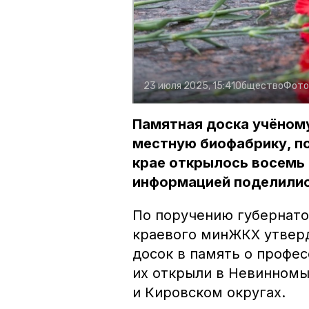
23 июля 2025, 15:41
Общество
Фото
Памятная доска учёном
местную биофабрику, по
крае открылось восемь 
информацией поделилис
По поручению губернато
краевого минЖКХ утвер
досок в память о профес
их открыли в Невинномы
и Кировском округах.