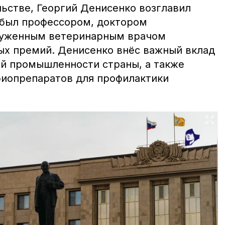
льстве, Георгий Денисенко возглавил
н был профессором, доктором
служенным ветеринарным врачом
ых премий. Денисенко внёс важный вклад
ой промышленности страны, а также
биопрепаратов для профилактики