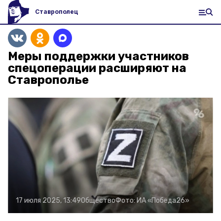
Ставрополец
Меры поддержки участников
спецоперации расширяют на
Ставрополье
17 июля 2025, 13:49
Общество
Фото:
ИА «Победа26»