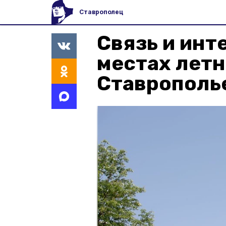
Ставрополец
Связь и инт
местах летн
Ставрополь