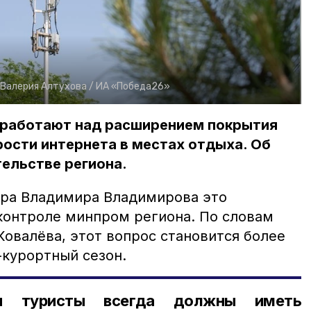
Валерия Алтухова /
ИА «Победа26»
 работают над расширением покрытия
рости интернета в местах отдыха. Об
ельстве региона.
ора Владимира Владимирова это
контроле минпром региона. По словам
овалёва, этот вопрос становится более
-курортный сезон.
и туристы всегда должны иметь