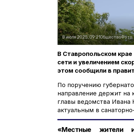
8 июля 2025, 09:21
Общество
Фото:
В Ставропольском крае
сети и увеличением ско
этом сообщили в правит
По поручению губернат
направление держит на 
главы ведомства Ивана К
актуальным в санаторно
«Местные жители 