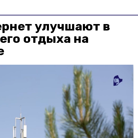
ернет улучшают в
его отдыха на
е