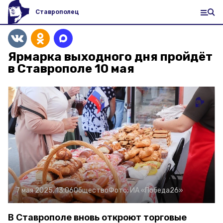
Ставрополец
Ярмарка выходного дня пройдёт
в Ставрополе 10 мая
7 мая 2025, 13:06
Общество
Фото:
ИА «Победа26»
В Ставрополе вновь откроют торговые