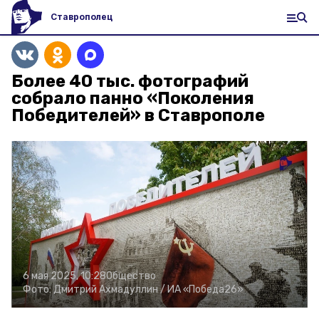
Ставрополец
Более 40 тыс. фотографий
собрало панно «Поколения
Победителей» в Ставрополе
6 мая 2025, 10:28
Общество
Фото:
Дмитрий Ахмадуллин /
ИА «Победа26»