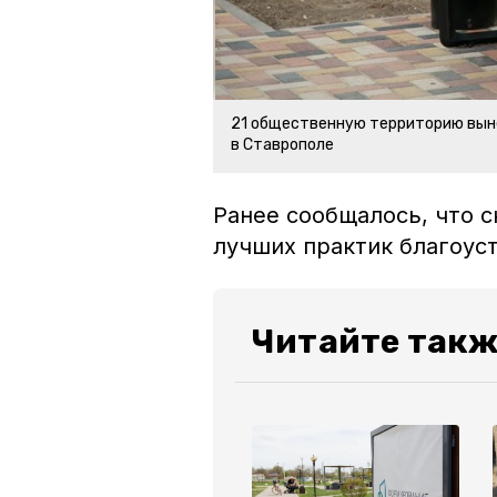
21 общественную территорию выне
в Ставрополе
Ранее сообщалось, что с
лучших практик благоу
Читайте такж