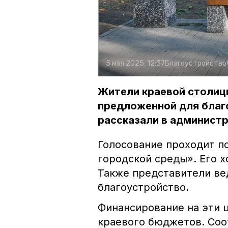
5 мая 2025, 12:37
Благоустройство
Жители краевой столицы
предложенной для благо
рассказали в админист
Голосование проходит п
городской среды». Его х
Также представители ве
благоустройство.
Финансирование на эти ц
краевого бюджетов. Соо