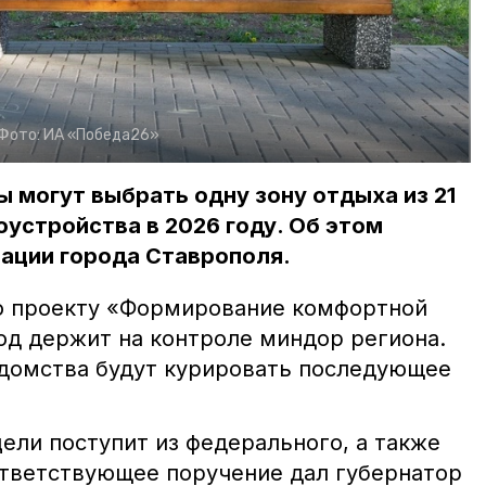
Фото:
ИА «Победа26»
 могут выбрать одну зону отдыха из 21
устройства в 2026 году. Об этом
рации города Ставрополя.
о проекту «Формирование комфортной
од держит на контроле миндор региона.
домства будут курировать последующее
ели поступит из федерального, а также
тветствующее поручение дал губернатор