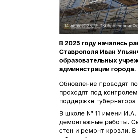
14 июля 2025, 18:03
Образование
Фо
В 2025 году начались ра
Ставрополя Иван Ульянч
образовательных учреж
администрации города.
Обновление проводят п
проходят под контролем
поддержке губернатора
В школе № 11 имени И.А
демонтажные работы. С
стен и ремонт кровли. В