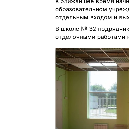
в ближайшее время начн
образовательном учрежд
отдельным входом и вы
В школе № 32 подрядчи
отделочными работами 