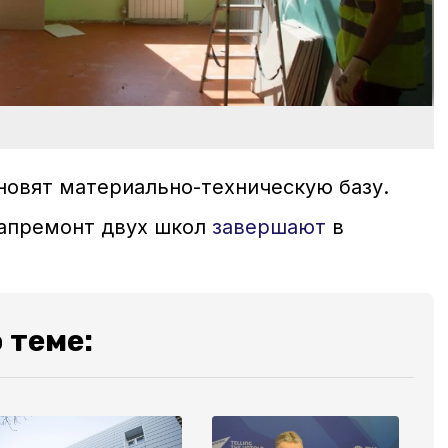
новят материально-техническую базу.
капремонт двух школ
завершают
в
 теме: