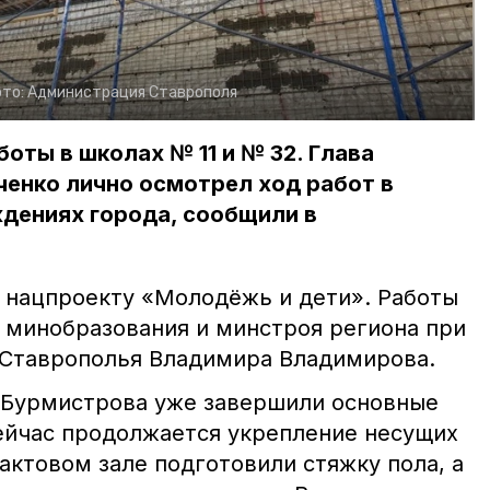
то:
Администрация Ставрополя
боты в школах № 11 и № 32. Глава
енко лично осмотрел ход работ в
дениях города, сообщили в
о нацпроекту
«Молодёжь и дети»
. Работы
 минобразования и минстроя региона при
 Ставрополья Владимира Владимирова.
. Бурмистрова уже завершили основные
ейчас продолжается укрепление несущих
 актовом зале подготовили стяжку пола, а