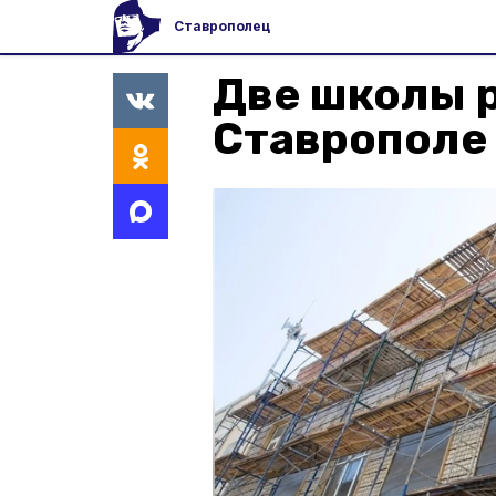
Ставрополец
Две школы 
Ставрополе