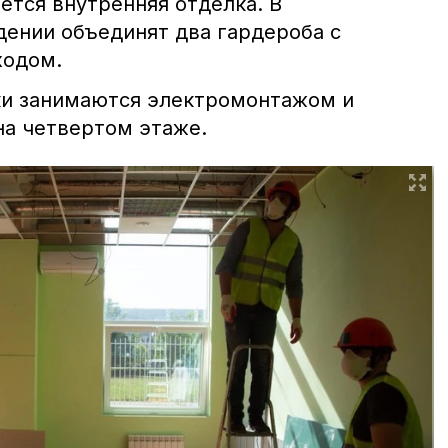
ется внутренняя отделка. В
ении объединят два гардероба с
ходом.
ки занимаются электромонтажом и
на четвертом этаже.