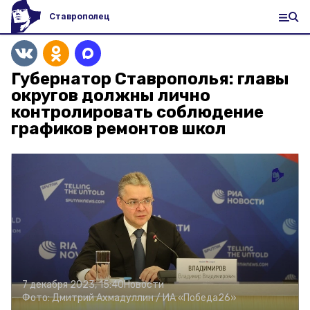
Ставрополец
Губернатор Ставрополья: главы
округов должны лично
контролировать соблюдение
графиков ремонтов школ
7 декабря 2023, 15:40
Новости
Фото:
Дмитрий Ахмадуллин /
ИА «Победа26»