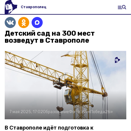
Ставрополец
Детский сад на 300 мест
возведут в Ставрополе
7 мая 2025, 17:02
Образование
Фото:
ИА «Победа26»
В Ставрополе идёт подготовка к