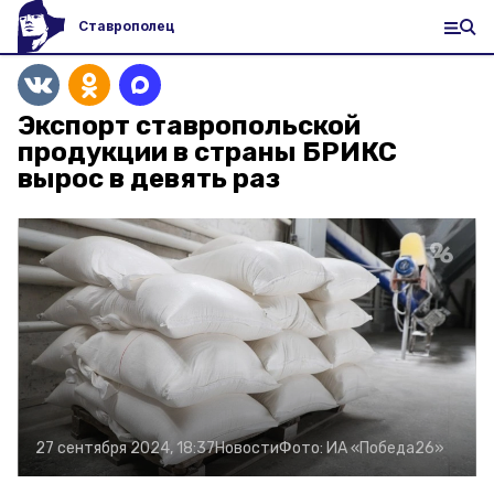
Ставрополец
Экспорт ставропольской
продукции в страны БРИКС
вырос в девять раз
27 сентября 2024, 18:37
Новости
Фото:
ИА «Победа26»