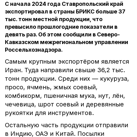
С начала 2024 года Ставропольский край
экспортировал в страны БРИКС больше 37
тыс. тонн местной продукции, что
превысило прошлогодние показатели в
девять раз. Об этом сообщили в Северо-
Кавказском межрегиональном управлении
Россельхознадзора.
Самым крупным экспортёром является
Иран. Туда направили свыше 36,2 тыс.
тонн продукции. Среди них — кукуруза,
просо, ячмень, жмых соевый,
комбикорм, пшеничная мука, нут, лён,
чечевица, шрот соевый и деревянные
рукоятки для инструментов.
Остальную часть продукции отправили
в Индию, ОАЭ и Китай. Посылки