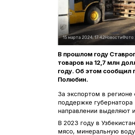
15 марта 2024, 17:42
Новости
Фото
В прошлом году Ставро
товаров на 12,7 млн дол
году. Об этом сообщил 
Полюбин.
За экспортом в регионе
поддержке губернатора 
направлении выделяют и
В 2023 году в Узбекиста
мясо, минеральную воду,