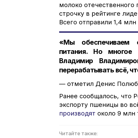
молоко отечественного 
строчку в рейтинге лид
Всего отправили 1,4 млн
«Мы обеспечиваем 
питания. Но многое 
Владимир Владимир
перерабатывать всё, ч
— отметил Денис Полюб
Ранее сообщалось, что 
экспорту пшеницы во вс
производят
около 9 млн 
Читайте также: