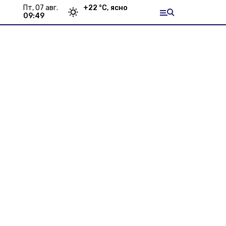
пт, 07 авг.
+
22
°С,
ясно
09:49