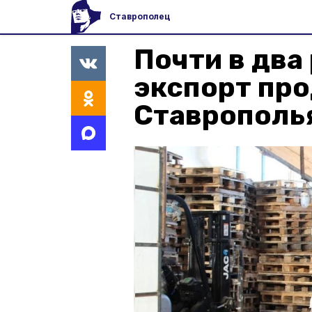
Ставрополец
Почти в два
экспорт про
Ставрополья