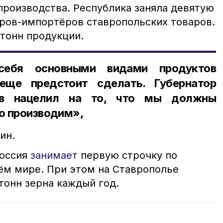
производства. Республика заняла девятую
еров-импортёров ставропольских товаров.
 тонн продукции.
себя основными видами продуктов
еще предстоит сделать. Губернатор
ов нацелил на то, что мы должны
то производим»,
ин.
Россия
занимает
первую строчку по
ём мире. При этом на Ставрополье
тонн зерна каждый год.