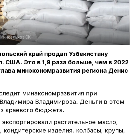
:
Минсельхоз СК
польский край продал Узбекистану
л. США. Это в 1,9 раза больше, чем в 2022
глава минэкономразвития региона Денис
 следит минэкономразвития при
Владимира Владимирова. Деньги в этом
з краевого бюджета.
н экспортировали растительное масло,
 кондитерские изделия, колбасы, крупы,