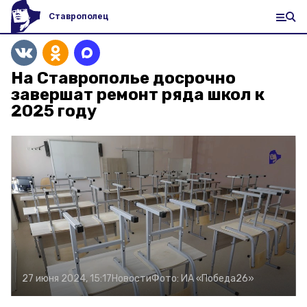
Ставрополец
На Ставрополье досрочно
завершат ремонт ряда школ к
2025 году
27 июня 2024, 15:17
Новости
Фото:
ИА «Победа26»