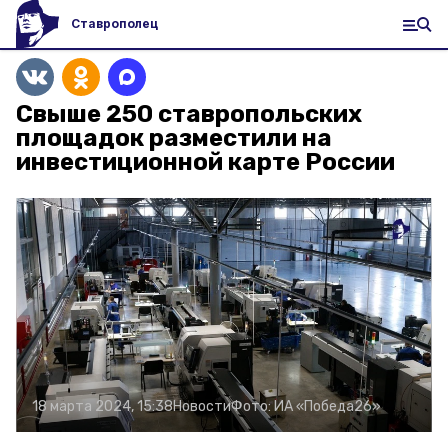
Ставрополец
Свыше 250 ставропольских
площадок разместили на
инвестиционной карте России
18 марта 2024, 15:38
Новости
Фото:
ИА «Победа26»