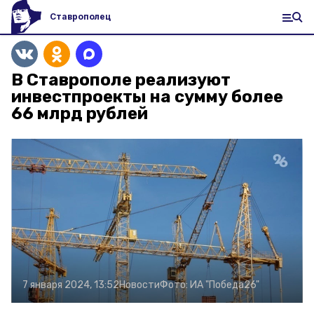
Ставрополец
В Ставрополе реализуют
инвестпроекты на сумму более
66 млрд рублей
7 января 2024, 13:52
Новости
Фото:
ИА "Победа26"