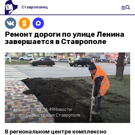
Ставрополец
Ремонт дороги по улице Ленина
завершается в Ставрополе
6 декабря 2023, 16:49
Новости
Фото:
администрация Ставрополя
В региональном центре комплексно