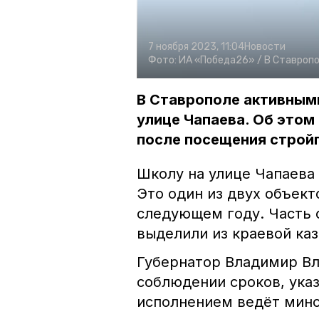
7 ноября 2023, 11:04
Новости
Фото:
ИА «Победа26» /
В Ставропо
В Ставрополе активным
улице Чапаева. Об этом
после посещения строй
Школу на улице Чапаева
Это один из двух объект
следующем году. Часть 
выделили из краевой ка
Губернатор Владимир Вл
соблюдении сроков, указ
исполнением ведёт мино