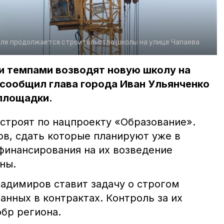
ле продолжается строительство школы на улице Чапаева
и темпами возводят новую школу на
 сообщил глава города Иван Ульянченко
площадки.
 строят по нацпроекту «Образование».
ов, сдать которые планируют уже в
финансирования на их возведение
зны.
адимиров ставит задачу о строгом
анных в контрактах. Контроль за их
бр региона.