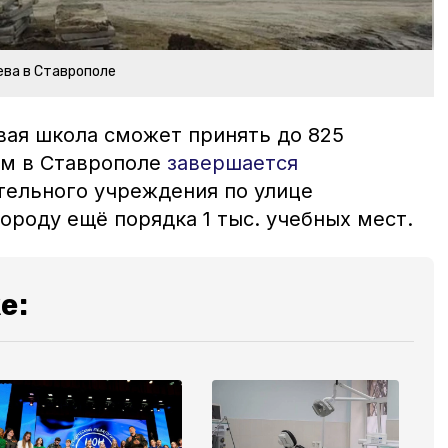
ева в Ставрополе
вая школа сможет принять до 825
ем в Ставрополе
завершается
тельного учреждения по улице
ороду ещё порядка 1 тыс. учебных мест.
е: