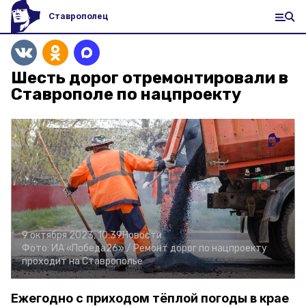
Ставрополец
Шесть дорог отремонтировали в
Ставрополе по нацпроекту
9 октября 2023, 10:39
Новости
Фото:
ИА «Победа26» /
Ремонт дорог по нацпроекту
проходит на Ставрополье
Ежегодно с приходом тёплой погоды в крае