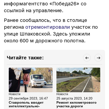
информагентство «Победа26» со
ссылкой на управление.
Ранее сообщалось, что в столице
региона
отремонтировали
участок по
улице Шпаковской. Здесь уложили
около 600 м дорожного полотна.
Читайте также:
Новости
Новости
Но
29 сентября 2023, 16:47
25 августа 2023, 14:20
20
Ставрополь вводит
Ремонт километрового
Гу
интеллектуально-
участка дороги
Ст