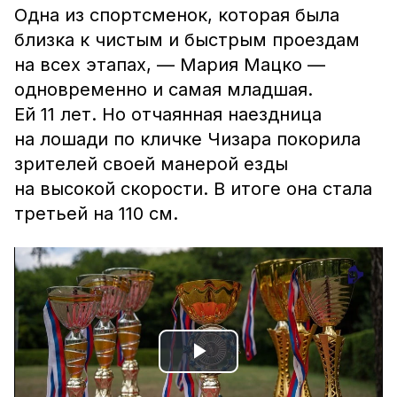
Одна из спортсменок, которая была
близка к чистым и быстрым проездам
на всех этапах, — Мария Мацко —
одновременно и самая младшая.
Ей 11 лет. Но отчаянная наездница
на лошади по кличке Чизара покорила
зрителей своей манерой езды
на высокой скорости. В итоге она стала
третьей на 110 см.
Play