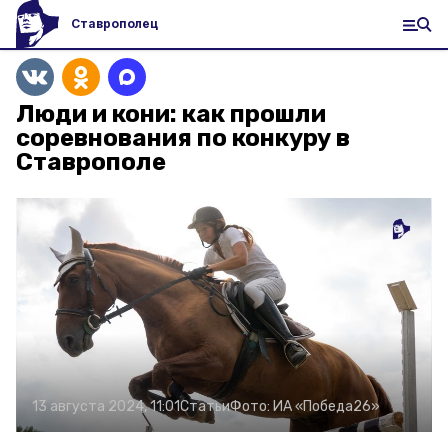
Ставрополец
Люди и кони: как прошли
соревнования по конкуру в
Ставрополе
13 августа 2024, 11:01
Статьи
Фото:
ИА «Победа26»