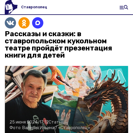
Ставрополец
Рассказы и сказки: в
ставропольском кукольном
театре пройдёт презентация
книги для детей
25 июня 2024, 17:12
Статьи
Фото:
Валерия Ильина /
«Ставрополец»