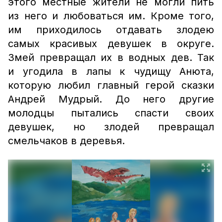
этого местные жители не могли пить
из него и любоваться им. Кроме того,
им приходилось отдавать злодею
самых красивых девушек в округе.
Змей превращал их в водных дев. Так
и угодила в лапы к чудищу Анюта,
которую любил главный герой сказки
Андрей Мудрый. До него другие
молодцы пытались спасти своих
девушек, но злодей превращал
смельчаков в деревья.