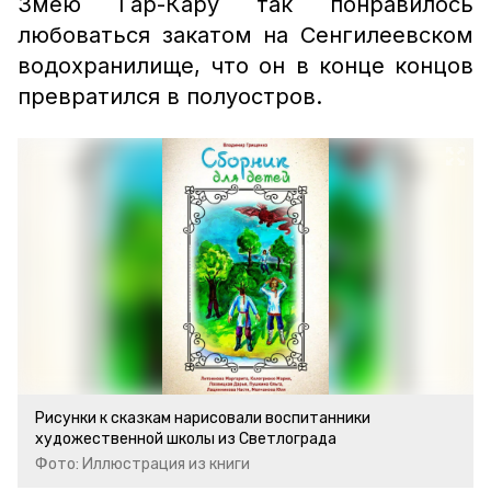
Змею Гар-Кару так понравилось
любоваться закатом на Сенгилеевском
водохранилище, что он в конце концов
превратился в полуостров.
Рисунки к сказкам нарисовали воспитанники
художественной школы из Светлограда
Фото: Иллюстрация из книги