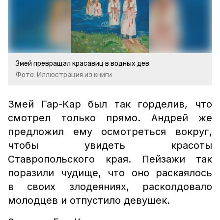
Змей превращал красавиц в водных дев
Фото: Иллюстрация из книги
Змей Гар-Кар был так горделив, что
смотрел только прямо. Андрей же
предложил ему осмотреться вокруг,
чтобы увидеть красоты
Ставропольского края. Пейзажи так
поразили чудище, что оно раскаялось
в своих злодеяниях, расколдовало
молодцев и отпустило девушек.