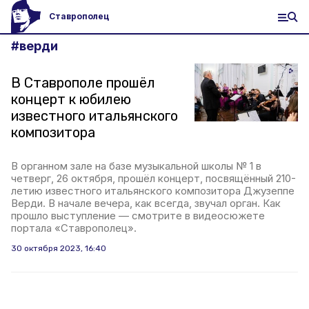
Ставрополец
#
верди
В Ставрополе прошёл
концерт к юбилею
известного итальянского
композитора
В органном зале на базе музыкальной школы № 1 в
четверг, 26 октября, прошёл концерт, посвящённый 210-
летию известного итальянского композитора Джузеппе
Верди. В начале вечера, как всегда, звучал орган. Как
прошло выступление — смотрите в видеосюжете
портала «Ставрополец».
30 октября 2023, 16:40