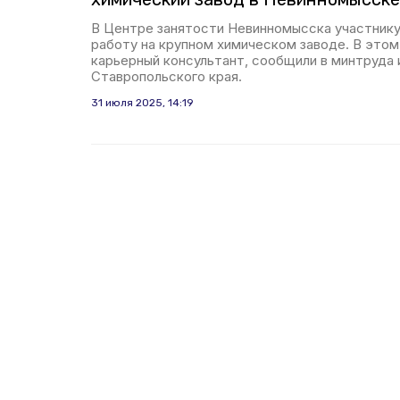
В Центре занятости Невинномысска участнику
работу на крупном химическом заводе. В этом
карьерный консультант, сообщили в минтруда
Ставропольского края.
31 июля 2025, 14:19