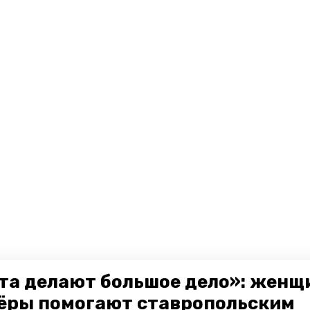
та делают большое дело»: женщ
ёры помогают ставропольским