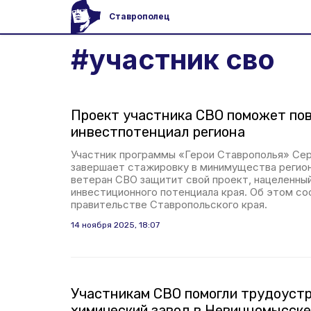
Ставрополец
#
участник сво
Проект участника СВО поможет по
инвестпотенциал региона
Участник программы «Герои Ставрополья» Сер
завершает стажировку в минимущества регион
ветеран СВО защитит свой проект, нацеленны
инвестиционного потенциала края. Об этом со
правительстве Ставропольского края.
14 ноября 2025, 18:07
Участникам СВО помогли трудоустр
химический завод в Невинномысск