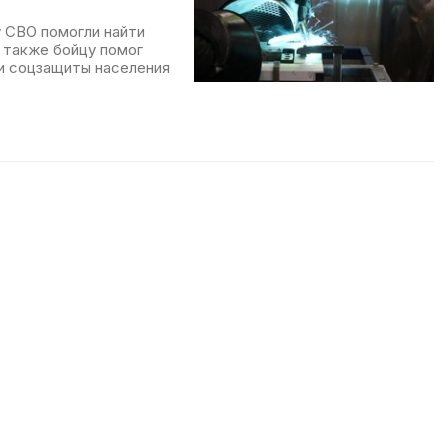
 СВО помогли найти
 также бойцу помог
 и соцзащиты населения