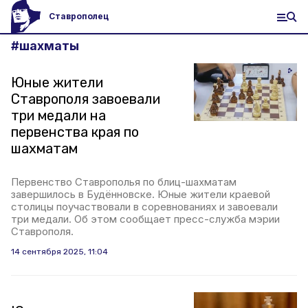
Ставрополец
#
шахматы
Юные жители
Ставрополя завоевали
три медали на
первенства края по
шахматам
Первенство Ставрополья по блиц-шахматам
завершилось в Будённовске. Юные жители краевой
столицы поучаствовали в соревнованиях и завоевали
три медали. Об этом сообщает пресс-служба мэрии
Ставрополя.
14 сентября 2025, 11:04