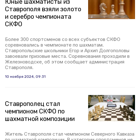
Юные шахматисты из
Ставрополя взяли золото
и серебро чемпионата
СКФО
Более 300 спортсменов со всех субъектов СКФО
соревновались в чемпионате по шахматам.
Ставропольские школьники Егор и Архип Долгополовы
завоевали призовые места. Соревнования проходили в
Железноводске, об этом сообщает администрация
Ставрополя.
10 ноября 2024, 09:31
Ставрополец стал
чемпионом СКФО по
шахматной композиции
Житель Ставрополя стал чемпионом Северного Кавказа
по шахматной композиции. В категории спортсменов не