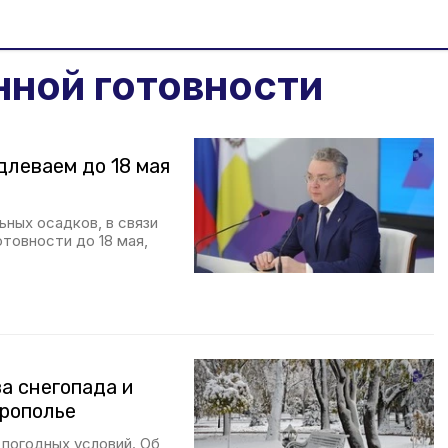
ной готовности
леваем до 18 мая
ных осадков, в связи
товности до 18 мая,
а снегопада и
врополье
погодных условий. Об