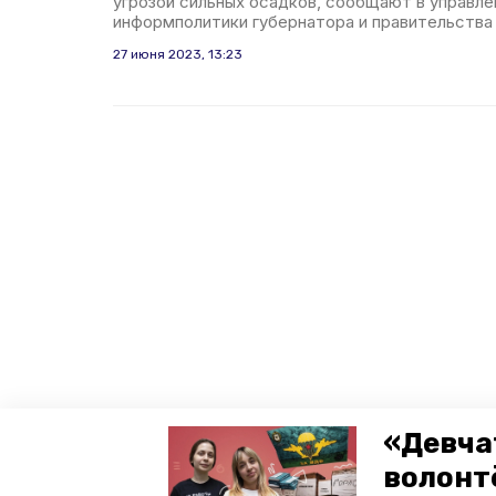
угрозой сильных осадков, сообщают в управл
информполитики губернатора и правительства 
27 июня 2023, 13:23
«Девча
волонт