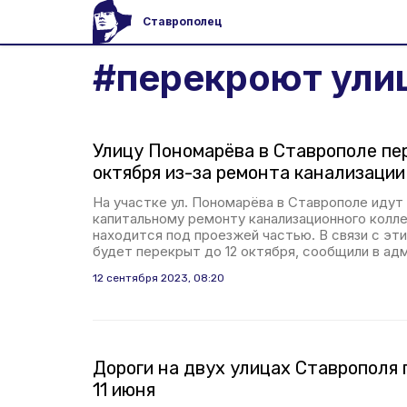
Ставрополец
#
перекроют ули
Улицу Пономарёва в Ставрополе пе
октября из-за ремонта канализации
На участке ул. Пономарёва в Ставрополе идут
капитальному ремонту канализационного колл
находится под проезжей частью. В связи с эти
будет перекрыт до 12 октября, сообщили в ад
12 сентября 2023, 08:20
Дороги на двух улицах Ставрополя 
11 июня