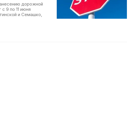
нанесению дорожной
с 9 по 11 июня
тинской и Семашко,