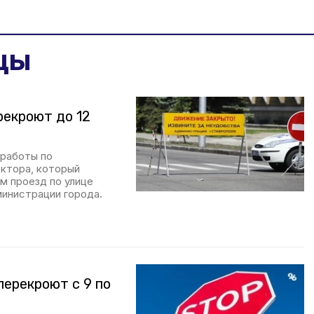
цы
рекроют до 12
 работы по
ектора, который
м проезд по улице
министрации города.
перекроют с 9 по