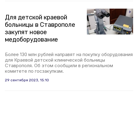
Для детской краевой
больницы в Ставрополе
закупят новое
медоборудование
Более 130 млн рублей направят на покупку оборудования
для Краевой детской клинической больницы
Ставрополя. Об этом сообщили в региональном
комитете по госзакупкам.
29 сентября 2023, 15:10