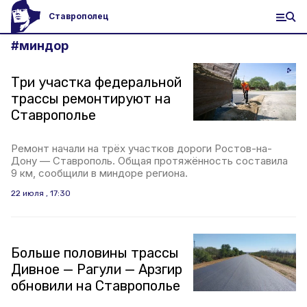
Ставрополец
#
миндор
Три участка федеральной
трассы ремонтируют на
Ставрополье
Ремонт начали на трёх участков дороги Ростов-на-
Дону — Ставрополь. Общая протяжённость составила
9 км, сообщили в миндоре региона.
22 июля , 17:30
Больше половины трассы
Дивное — Рагули — Арзгир
обновили на Ставрополье