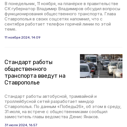
В понедельник, 11 ноября, на планёрке в правительстве
СК губернатор Владимир Владимиров обсудил вопросы
функционирования общественного транспорта. Глава
Ставрополья в своих соцсетях напомнил, что с
сентября работает телефон горячей линии по этой
теме.
11 ноября 2024, 14:09
Стандарт работы
общественного
транспорта введут на
Ставрополье
Стандарт работы автобусной, трамвайной и
троллейбусной сетей разработает миндор
Ставрополья. По данным «Победы26», об этом в среду,
31 июля, на встрече с общественниками сообщил
заместитель главы ведомства Денис Янаков.
31 июля 2024, 16:57