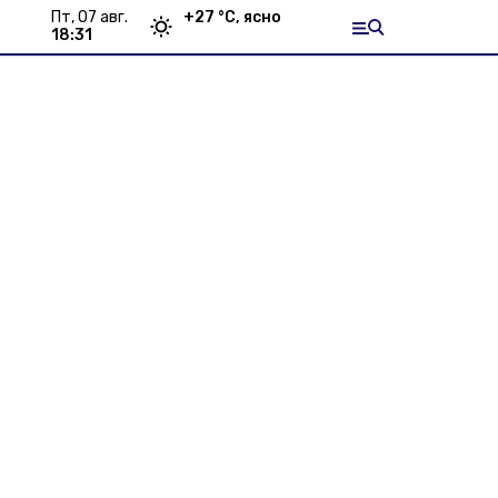
пт, 07 авг.
+
27
°С,
ясно
18:31