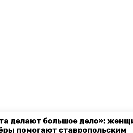
та делают большое дело»: женщ
ёры помогают ставропольским