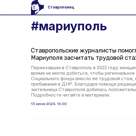
Ставрополец
#
мариуполь
Ставропольские журналисты помог
Мариуполя засчитать трудовой ст
Переехавшая в Ставрополь в 2022 году женщи
время не могла добиться, чтобы региональное
Социального фонда внесло её трудовой стаж, 
пребывания в ДНР. Благодаря помощи редакц
жительница Ставрополя добилась положительн
Подробности читайте в материале.
13 июня 2024, 15:00