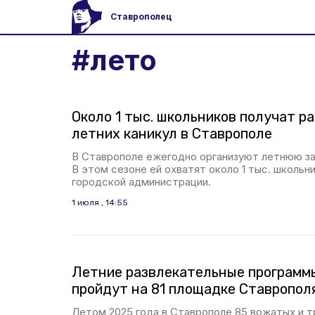
Ставрополец
#
лето
Около 1 тыс. школьников получат р
летних каникул в Ставрополе
В Ставрополе ежегодно организуют летнюю з
В этом сезоне ей охватят около 1 тыс. школьн
городской администрации.
1 июля , 14:55
Летние развлекательные программ
пройдут на 81 площадке Ставропол
Летом 2025 года в Ставрополе 85 вожатых и 