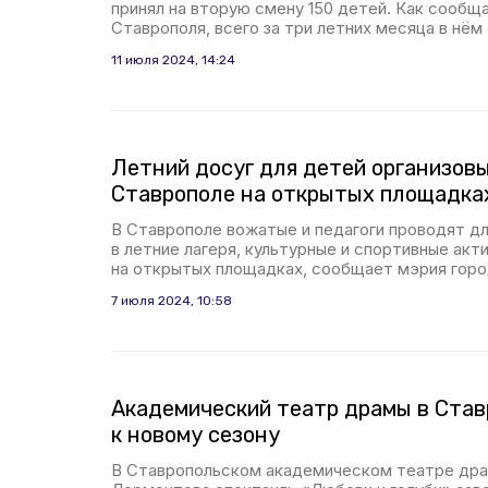
принял на вторую смену 150 детей. Как сооб
Ставрополя, всего за три летних месяца в нём
11 июля 2024, 14:24
Летний досуг для детей организов
Ставрополе на открытых площадка
В Ставрополе вожатые и педагоги проводят дл
в летние лагеря, культурные и спортивные акт
на открытых площадках, сообщает мэрия горо
7 июля 2024, 10:58
Академический театр драмы в Став
к новому сезону
В Ставропольском академическом театре дра