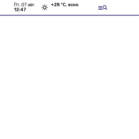
пт, 07 авг.
+
28
°С,
ясно
12:47