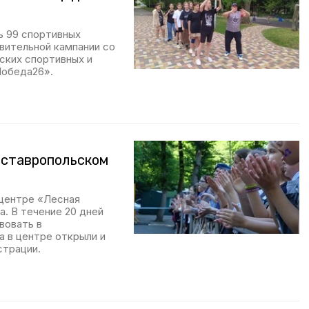
ь 99 спортивных
вительной кампании со
ских спортивных и
Победа26».
 ставропольском
центре «Лесная
а. В течение 20 дней
вовать в
а в центре открыли и
страции.