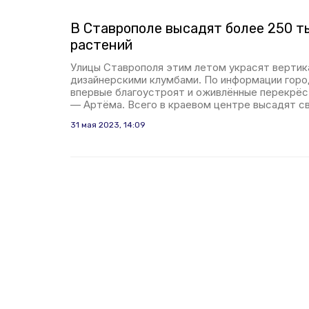
В Ставрополе высадят более 250 т
растений
Улицы Ставрополя этим летом украсят вертик
дизайнерскими клумбами. По информации горо
впервые благоустроят и оживлённые перекрёст
— Артёма. Всего в краевом центре высадят с
31 мая 2023, 14:09