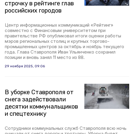
строчку в рейтинге глав
российских городов
Центр информационных коммуникаций «Рейтинг»
совместно с Финансовым университетом при
правительстве РФ опубликовал итоги оценки работы
мэров региональных столиц и крупных торгово-
промышленных центров за октябрь и ноябрь текущего
года. Глава Ставрополя Иван Ульянченко сохранил
позиции и вновь занял 11 место из 88.
29 ноября 2025, 09:06
В уборке Ставрополя от
снега задействовали
десятки коммунальщиков
и спецтехнику
Сотрудники коммунальных служб Ставрополя всю ночь
очищали от снега дороги и тротуары. Уборка будет