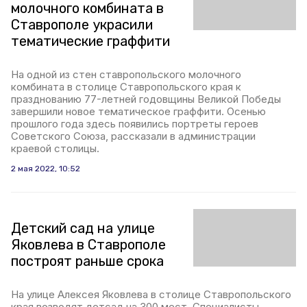
молочного комбината в
Ставрополе украсили
тематические граффити
На одной из стен ставропольского молочного
комбината в столице Ставропольского края к
празднованию 77-летней годовщины Великой Победы
завершили новое тематическое граффити. Осенью
прошлого года здесь появились портреты героев
Советского Союза, рассказали в администрации
краевой столицы.
2 мая 2022, 10:52
Детский сад на улице
Яковлева в Ставрополе
построят раньше срока
На улице Алексея Яковлева в столице Ставропольского
края возводят детсад на 300 мест. Специалисты