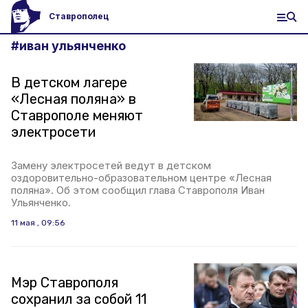
Ставрополец
#
иван ульянченко
В детском лагере
«Лесная поляна» в
Ставрополе меняют
электросети
Замену электросетей ведут в детском
оздоровительно-образовательном центре «Лесная
поляна». Об этом сообщил глава Ставрополя Иван
Ульянченко.
11 мая , 09:56
Мэр Ставрополя
сохранил за собой 11