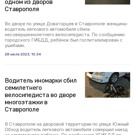
одном из дворов
Ставрополя
Во дворе по улице Доваторцев в Ставрополе женщина-
водитель легкового автомобиля сбила
несовершеннолетнего велосипедиста. По сообщению
городского ГИБДД, ребёнок был госпитализирован с
ушибами.
28 июля 2023, 10:34
Водитель иномарки сбил
семилетнего
велосипедиста во дворе
многоэтажки в
Ставрополе
В Ставрополе на дворовой территории по улице Южный
Обход водитель легкового автомобиля совершил наезд
на семилетнего ребёнка. По сообщению УГИБДД по