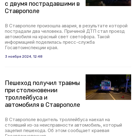
с двумя пострадавшими в
Ставрополе
В Ставрополе произошла авария, в результате которой
пострадали два человека. Причиной ДТП стал проезд
автомобиля на красный свет светофора. Такой
информацией поделилась пресс-служба
Госавтоинспекции края.
3 ноября 2024, 12:48
Пешеход получил травмы
при столкновении
троллейбуса и
автомобиля в Ставрополе
В Ставрополе водитель троллейбуса наехал на
стоявший из-за неисправности автомобиль, который
зацепил пешехода. Об этом сообщает краевая
Госавтоинспекция.