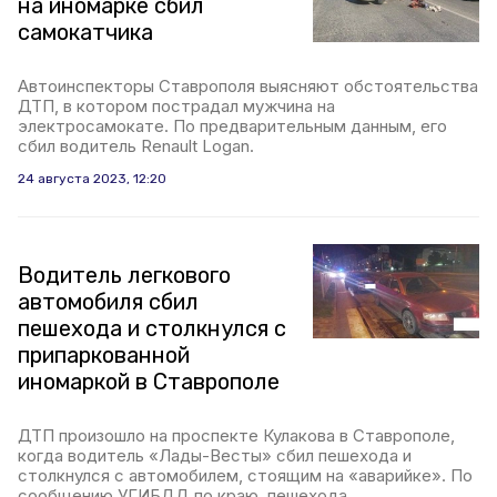
на иномарке сбил
самокатчика
Автоинспекторы Ставрополя выясняют обстоятельства
ДТП, в котором пострадал мужчина на
электросамокате. По предварительным данным, его
сбил водитель Renault Logan.
24 августа 2023, 12:20
Водитель легкового
автомобиля сбил
пешехода и столкнулся с
припаркованной
иномаркой в Ставрополе
ДТП произошло на проспекте Кулакова в Ставрополе,
когда водитель «Лады-Весты» сбил пешехода и
столкнулся с автомобилем, стоящим на «аварийке». По
сообщению УГИБДД по краю, пешехода