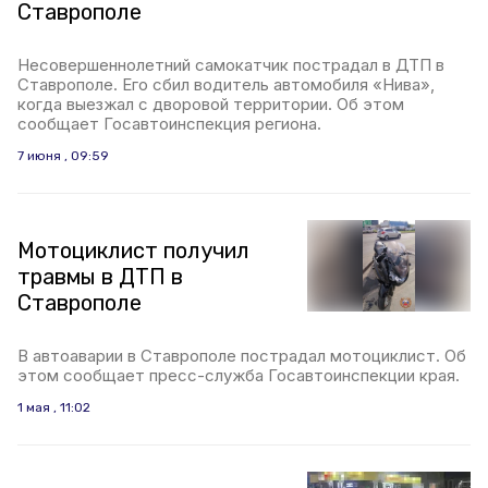
Ставрополе
Несовершеннолетний самокатчик пострадал в ДТП в
Ставрополе. Его сбил водитель автомобиля «Нива»,
когда выезжал с дворовой территории. Об этом
сообщает Госавтоинспекция региона.
7 июня , 09:59
Мотоциклист получил
травмы в ДТП в
Ставрополе
В автоаварии в Ставрополе пострадал мотоциклист. Об
этом сообщает пресс-служба Госавтоинспекции края.
1 мая , 11:02