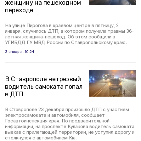
женщину на пешеходном
переходе
На улице Пирогова в краевом центре в пятницу, 2
января, случилось ДТП, в котором получила травмы 36-
летняя женщина-пешеход. Об этом сообщили в
УГИБДД ГУ МВД России по Ставропольскому краю.
3 января , 10:24
В Ставрополе нетрезвый
водитель самоката попал
в ДТП
В Ставрополе 23 декабря произошло ДТП с участием
электросамоката и автомобиля, сообщает
Госавтоинспекция края. По предварительной
информации, на проспекте Кулакова водитель самоката,
выехав с прилегающей территории, не уступил дорогу и
столкнулся с автомобилем Kia.