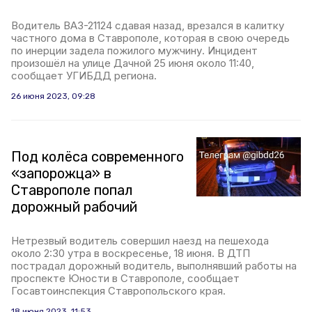
Водитель ВАЗ-21124 сдавая назад, врезался в калитку
частного дома в Ставрополе, которая в свою очередь
по инерции задела пожилого мужчину. Инцидент
произошёл на улице Дачной 25 июня около 11:40,
сообщает УГИБДД региона.
26 июня 2023, 09:28
Под колёса современного
«запорожца» в
Ставрополе попал
дорожный рабочий
Нетрезвый водитель совершил наезд на пешехода
около 2:30 утра в воскресенье, 18 июня. В ДТП
пострадал дорожный водитель, выполнявший работы на
проспекте Юности в Ставрополе, сообщает
Госавтоинспекция Ставропольского края.
18 июня 2023, 11:53