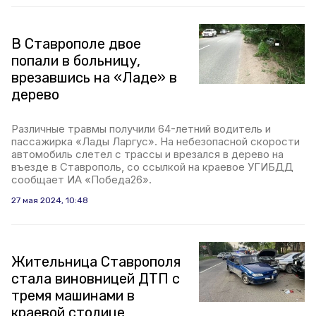
В Ставрополе двое
попали в больницу,
врезавшись на «Ладе» в
дерево
Различные травмы получили 64-летний водитель и
пассажирка «Лады Ларгус». На небезопасной скорости
автомобиль слетел с трассы и врезался в дерево на
въезде в Ставрополь, со ссылкой на краевое УГИБДД
сообщает ИА «Победа26».
27 мая 2024, 10:48
Жительница Ставрополя
стала виновницей ДТП с
тремя машинами в
краевой столице