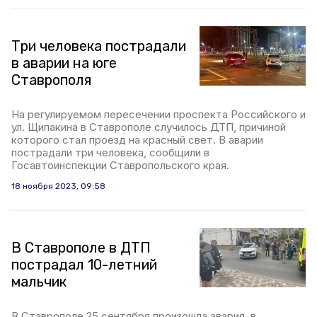
Три человека пострадали
в аварии на юге
Ставрополя
На регулируемом пересечении проспекта Российского и
ул. Щипакина в Ставрополе случилось ДТП, причиной
которого стал проезд на красный свет. В аварии
пострадали три человека, сообщили в
Госавтоинспекции Ставропольского края.
18 ноября 2023, 09:58
В Ставрополе в ДТП
пострадал 10-летний
мальчик
В Ставрополе 25 сентября произошла авария, в