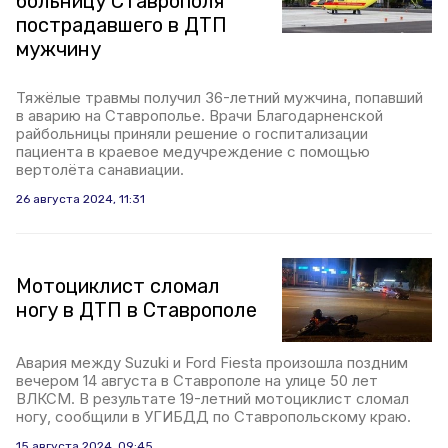
больницу Ставрополя
пострадавшего в ДТП
мужчину
Тяжёлые травмы получил 36-летний мужчина, попавший
в аварию на Ставрополье. Врачи Благодарненской
райбольницы приняли решение о госпитализации
пациента в краевое медучреждение с помощью
вертолёта санавиации.
26 августа 2024, 11:31
Мотоциклист сломал
ногу в ДТП в Ставрополе
Авария между Suzuki и Ford Fiesta произошла поздним
вечером 14 августа в Ставрополе на улице 50 лет
ВЛКСМ. В результате 19-летний мотоциклист сломал
ногу, сообщили в УГИБДД по Ставропольскому краю.
15 августа 2024, 09:45