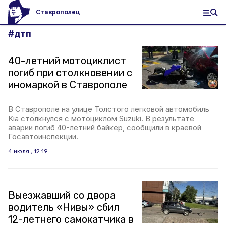
Ставрополец
#
дтп
40-летний мотоциклист
погиб при столкновении с
иномаркой в Ставрополе
В Ставрополе на улице Толстого легковой автомобиль
Kia столкнулся с мотоциклом Suzuki. В результате
аварии погиб 40-летний байкер, сообщили в краевой
Госавтоинспекции.
4 июля , 12:19
Выезжавший со двора
водитель «Нивы» сбил
12-летнего самокатчика в